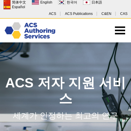
简体中文
English
한국어
日本語
Español
ACS
ACS Publications
C&EN
CAS
ACS 저자 지원 서비
스
세계가 인정하는 최고의 연구