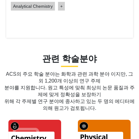
Peptide Chemistry
+
관련 학술분야
ACS의 주요 학술 분야는 화학과 관련 과학 분야 이지만, 그
외 1,200개 이상의 연구 주제
분야를 지원합니다. 원고 특성에 맞춰 최상의 논문 품질과 주
제에 맞게 정확성을 보장하기
위해 각 주제별 연구 분야에 종사하고 있는 두 명의 에디터에
의해 원고가 검토됩니다.