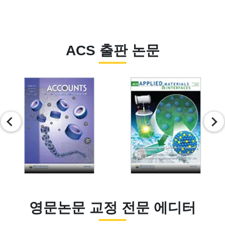
ACS 출판 논문
Slide 3 of 9
영문논문 교정 전문 에디터