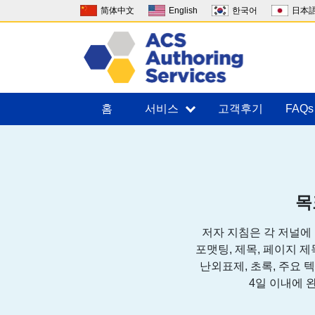
简体中文
English
한국어
日本
홈
서비스
고객후기
FAQs
목
저자 지침은 각 저널에
포맷팅, 제목, 페이지 제
난외표제, 초록, 주요 
4일 이내에 