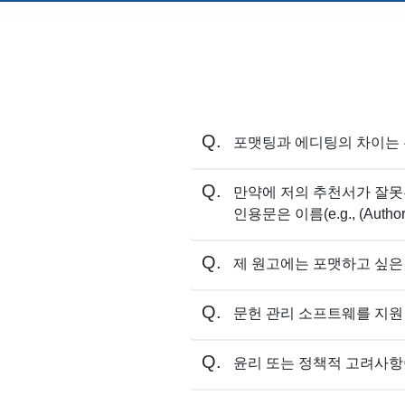
포맷팅과 에디팅의 차이는
만약에 저의 추천서가 잘못된
인용문은 이름(e.g., (Aut
제 원고에는 포맷하고 싶은
문헌 관리 소프트웨를 지원
윤리 또는 정책적 고려사항