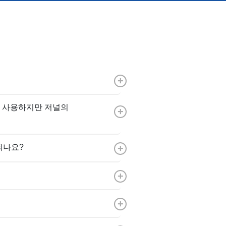
+
)를 사용하지만 저널의
+
되나요?
+
+
+