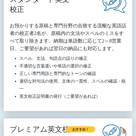
校正
お預かりする原稿と専門分野の合致する流暢な英語話
者の校正者2名が、原稿内の文法やスペルのミスをす
べて取り除きます。納期は単語数に応じて2～8営業
日、ご要望があれば翌日の納品にも対応します。
スペル、文法、句読点の誤りの修正
不適切な言葉遣いや単語の選択の修正
正しい専門用語と専門的なトーンの確認
適切な対句法の使用、文体の一貫性、スペルの確認・統
一
英文校正証明書の発行（ご要望があれば）
プレミアム英文校