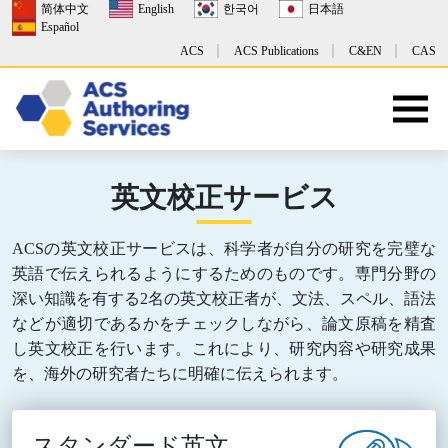
简体中文
English
한국어
日本語
Español
ACS
ACS Publications
C&EN
CAS
英文校正サービス
ACSの英文校正サービスは、科学者が自分の研究を完璧な
英語で伝えられるようにするためのものです。専門分野の
深い知識を有する2名の英文校正者が、文法、スペル、語法
などが適切であるかをチェックしながら、論文原稿を精査
し英文校正を行います。これにより、研究内容や研究成果
を、海外の研究者たちに明確に伝えられます。
スタンダード英文