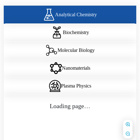
Analytical Chemistry
Biochemistry
Molecular Biology
Nanomaterials
Plasma Physics
Loading page…