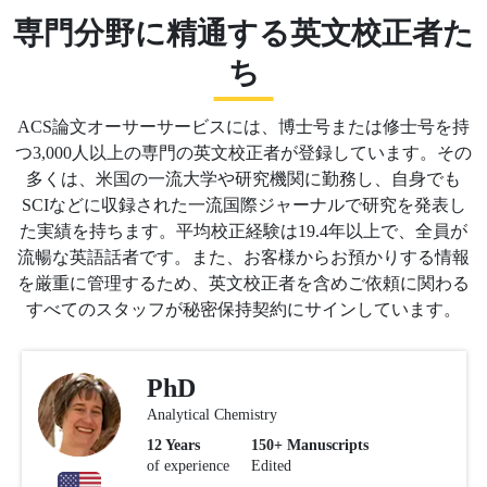
専門分野に精通する英文校正者た
ち
ACS論文オーサーサービスには、博士号または修士号を持
つ3,000人以上の専門の英文校正者が登録しています。その
多くは、米国の一流大学や研究機関に勤務し、自身でも
SCIなどに収録された一流国際ジャーナルで研究を発表し
た実績を持ちます。平均校正経験は19.4年以上で、全員が
流暢な英語話者です。また、お客様からお預かりする情報
を厳重に管理するため、英文校正者を含めご依頼に関わる
すべてのスタッフが秘密保持契約にサインしています。
Slide 4 of 13
PhD
Analytical Chemistry
12
Years
150
+ Manuscripts
of experience
Edited