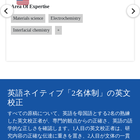
Area Of Expertise
Materials science
Electrochemistry
Interfacial chemistry
+
英語ネイティブ「2名体制」の英文
校正
すべての原稿について、英語を母国語とする2名の熟練
した英文校正者が、専門的観点からの正確さ、英語の語
学的な正しさを確認します。1人目の英文校正者は、研
究内容の正確な伝達に重きを置き、2人目が文体の一貫